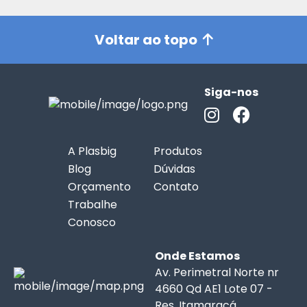
Voltar ao topo
Siga-nos
A Plasbig
Produtos
Blog
Dúvidas
Orçamento
Contato
Trabalhe
Conosco
Onde Estamos
Av. Perimetral Norte nr
4660 Qd AE1 Lote 07 -
Res. Itamaracá