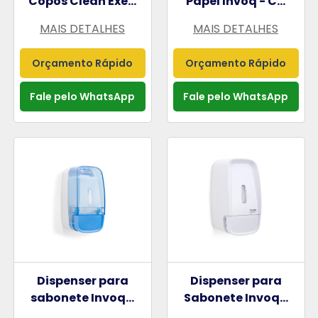
Copos Clean Exe...
Papel Invoq - C...
MAIS DETALHES
MAIS DETALHES
Orçamento Rápido
Orçamento Rápido
Fale pelo WhatsApp
Fale pelo WhatsApp
Dispenser para
Dispenser para
sabonete Invoq...
Sabonete Invoq...