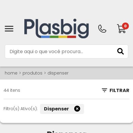
0
home
produtos
dispenser
FILTRAR
44 itens
Dispenser
Filtro(s) Ativo(s):