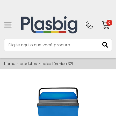
0
home
produtos
caixa térmica 32l