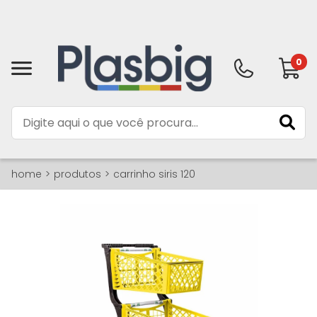
0
home
produtos
carrinho siris 120