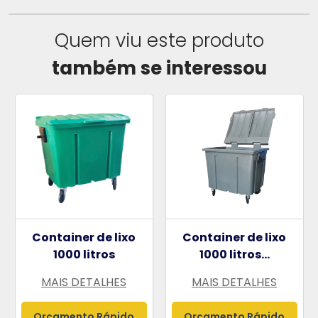
Quem viu este produto
também se interessou
Container de lixo
Container de lixo
1000 litros
1000 litros...
MAIS DETALHES
MAIS DETALHES
Orçamento Rápido
Orçamento Rápido