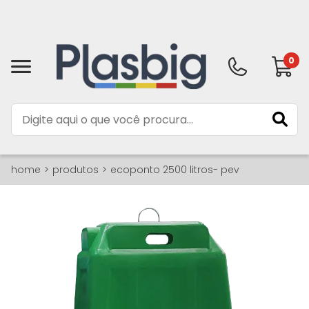
0
home
produtos
ecoponto 2500 litros- pev