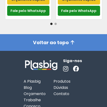
Fale pelo WhatsApp
Fale pelo WhatsApp
Voltar ao topo
Siga-nos
A Plasbig
Produtos
Blog
Dúvidas
Orçamento
Contato
Trabalhe
Conosco