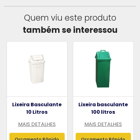
Quem viu este produto
também se interessou
Lixeira Basculante
Lixeira basculante
10 Litros
100 litros
MAIS DETALHES
MAIS DETALHES
Orçamento Rápido
Orçamento Rápido