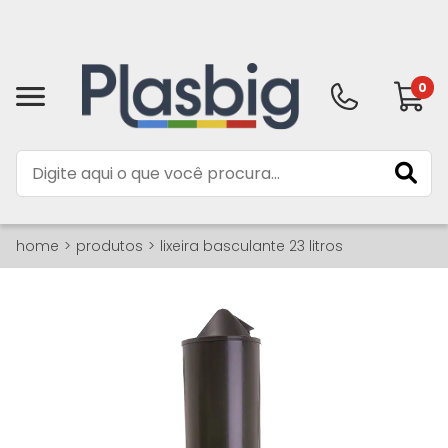
0
home
produtos
lixeira basculante 23 litros