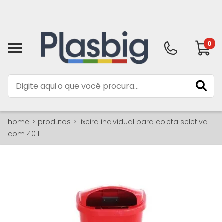
0
home
produtos
lixeira individual para coleta seletiva
com 40 l