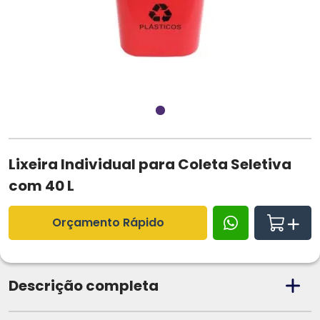
Lixeira Individual para Coleta Seletiva
com 40 L
Orçamento Rápido
Descrição completa