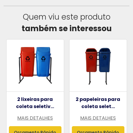
Quem viu este produto
também se interessou
2 lixeiras para
2 papeleiras para
coleta seletiv...
coleta selet...
MAIS DETALHES
MAIS DETALHES
Orçamento Rápido
Orçamento Rápido