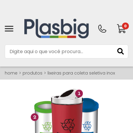
0
home
produtos
lixeiras para coleta seletiva inox