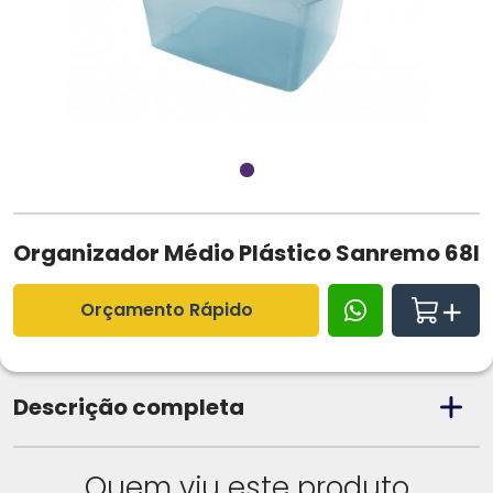
Organizador Médio Plástico Sanremo 68l
Orçamento Rápido
Descrição completa
Quem viu este produto