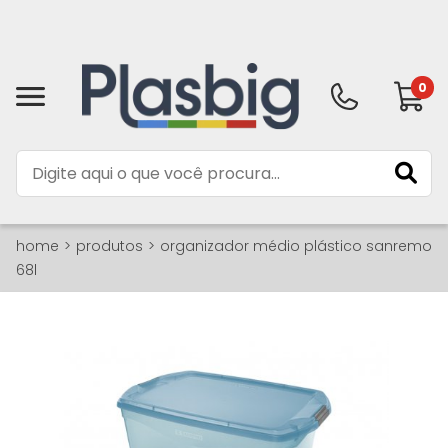
0
home
produtos
organizador médio plástico sanremo
68l