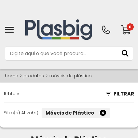
0
home
produtos
móveis de plástico
FILTRAR
101 itens
Móveis de Plástico
Filtro(s) Ativo(s):