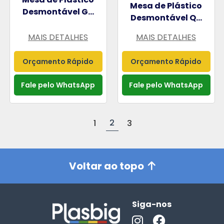
Mesa de Plástico
Desmontável G...
Desmontável Q...
MAIS DETALHES
MAIS DETALHES
Orçamento Rápido
Orçamento Rápido
Fale pelo WhatsApp
Fale pelo WhatsApp
2
1
3
Voltar ao topo
Siga-nos