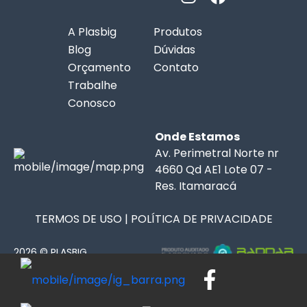
A Plasbig
Produtos
Blog
Dúvidas
Orçamento
Contato
Trabalhe
Conosco
Onde Estamos
Av. Perimetral Norte nr
4660 Qd AE1 Lote 07 -
Res. Itamaracá
TERMOS DE USO
|
POLÍTICA DE PRIVACIDADE
2026 © PLASBIG