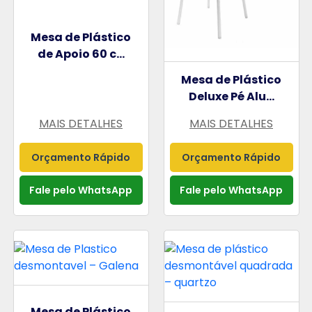
Mesa de Plástico
de Apoio 60 c...
Mesa de Plástico
Deluxe Pé Alu...
MAIS DETALHES
MAIS DETALHES
Orçamento Rápido
Orçamento Rápido
Fale pelo WhatsApp
Fale pelo WhatsApp
Mesa de Plástico